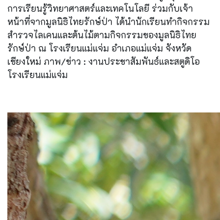
การเรียนรู้วิทยาศาสตร์และเทคโนโลยี ร่วมกับเจ้า
หน้าที่จากมูลนิธิไทยรักษ์ป่า ได้นำนักเรียนทำกิจกรรม
สำรวจไลเคนและต้นไม้ตามกิจกรรมของมูลนิธิไทย
รักษ์ป่า ณ โรงเรียนแม่แจ่ม อำเภอแม่แจ่ม จังหวัด
เชียงใหม่ ภาพ/ข่าว : งานประชาสัมพันธ์และสตูดิโอ
โรงเรียนแม่แจ่ม