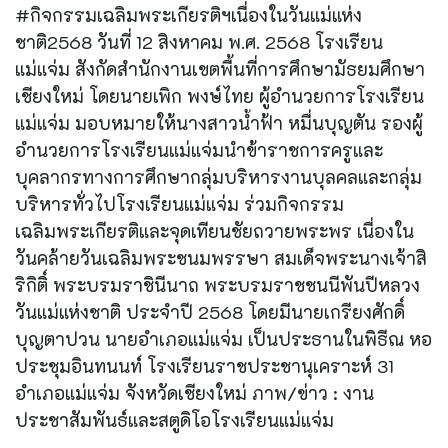
#กิจกรรมเฉลิมพระเกียรติฯเนื่องในวันแม่แห่ง
ชาติ2568 วันที่ 12 สิงหาคม พ.ศ. 2568 โรงเรียน
แม่แจ่ม สังกัดสำนักงานเขตพื้นที่การศึกษามัธยมศึกษา
เชียงใหม่ โดยนายเพิก พงษ์ไทย ผู้อำนวยการโรงเรียน
แม่แจ่ม มอบหมายให้นางสาวน้ำฟ้า หมื่นบุญตัน รองผู้
อำนวยการโรงเรียนแม่แจ่มนำข้าราชการครูและ
บุคลากรทางการศึกษากลุ่มบริหารงานบุลคลและกลุ่ม
บริหารทั่วไปโรงเรียนแม่แจ่ม ร่วมกิจกรรม
เฉลิมพระเกียรติและจุดเทียนชัยถวายพระพร เนื่องใน
วันคล้ายวันเฉลิมพระชนมพรรษา สมเด็จพระนางเจ้าสิ
ริกิติ์ พระบรมราชินีนาถ พระบรมราชชนนีพันปีหลวง
วันแม่แห่งชาติ ประจำปี 2568 โดยมีนายเกรียงศักดิ์
บุญตาปวน นายอำเภอแม่แจ่ม เป็นประธานในพิธีณ หอ
ประชุมอินทนนท์ โรงเรียนราชประชานุเคราะห์ 31
อำเภอแม่แจ่ม จังหวัดเชียงใหม่ ภาพ/ข่าว : งาน
ประชาสัมพันธ์และสตูดิโอโรงเรียนแม่แจ่ม