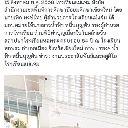
15 สิงหาคม พ.ศ. 2568 โรงเรียนแม่แจ่ม สังกัด
สำนักงานเขตพื้นที่การศึกษามัธยมศึกษาเชียงใหม่ โดย
นายเพิก พงษ์ไทย ผู้อำนวยการโรงเรียนแม่แจ่ม ได้
มอบหมายให้นางสาวน้ำฟ้า หมื่นบุญตัน รองผู้อำนวย
การโรงเรียน ร่วมพิธีทำบุญเนื่องในวันคล้ายวัน
สถาปนาโรงเรียนหอพระ ครบรอบ 84 ปี ณ โรงเรียน
หอพระ อำเภอเมือง จังหวัดเชียงใหม่ ภาพ : รองฯ น้ำ
ฟ้า หมื่นบุญตัน ข่าว : งานประชาสัมพันธ์และสตูดิโอ
โรงเรียนแม่แจ่ม