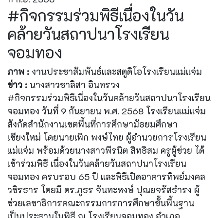
#กิจกรรมร่วมพิธีเนื่องในวัน
คล้ายวันสถาปนาโรงเรียน
จอมทอง
ภาพ :
งานประชาสัมพันธ์และสตูดิโอโรงเรียนแม่แจ่ม
ข่าว :
นางสาวชาลิสา อินทรวง
#กิจกรรมร่วมพิธีเนื่องในวันคล้ายวันสถาปนาโรงเรียน
จอมทอง วันที่ 9 กันยายน พ.ศ. 2568 โรงเรียนแม่แจ่ม
สังกัดสำนักงานเขตพื้นที่การศึกษามัธยมศึกษา
เชียงใหม่ โดยนายเพิก พงษ์ไทย ผู้อำนวยการโรงเรียน
แม่แจ่ม พร้อมด้วยนางสาวพีรนิต สิทธิสม ครูผู้ช่วย ได้
เข้าร่วมพิธี เนื่องในวันคล้ายวันสถาปนาโรงเรียน
จอมทอง ครบรอบ 65 ปี และพิธีเปิดอาคารทิพย์มงคล
วชิรธาร โดยมี ดร.ภูธร จันทะหงษ์ ปุณยจรัสธํารง ผู้
ช่วยเลขาธิการคณะกรรมการการศึกษาขั้นพื้นฐาน
เป็นประธานในพิธี ณ โรงเรียนจอมทอง อำเภอ