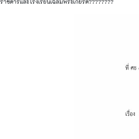
ราชดำริและโรงเรียนเฉลิมพระเกียรติ????????