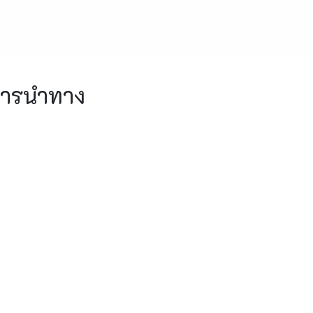
ารนำทาง