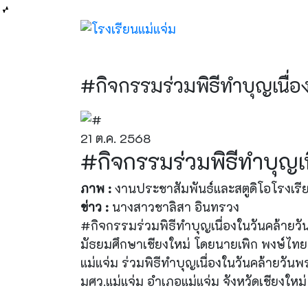
#กิจกรรมร่วมพิธีทำบุญเนื่
21 ต.ค. 2568
#กิจกรรมร่วมพิธีทำบุญเ
ภาพ :
งานประชาสัมพันธ์และสตูดิโอโรงเรีย
ข่าว :
นางสาวชาลิสา อินทรวง
#กิจกรรมร่วมพิธีทำบุญเนื่องในวันคล้ายวั
มัธยมศึกษาเชียงใหม่ โดยนายเพิก พงษ์ไทย
แม่แจ่ม ร่วมพิธีทำบุญเนื่องในวันคล้ายว
มศว.แม่แจ่ม อำเภอแม่แจ่ม จังหวัดเชียงใหม