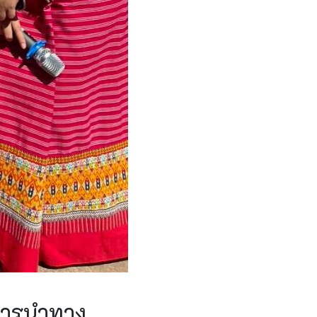
ารนำทาง