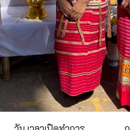
วัน เวลาเปิดทำการ
ก