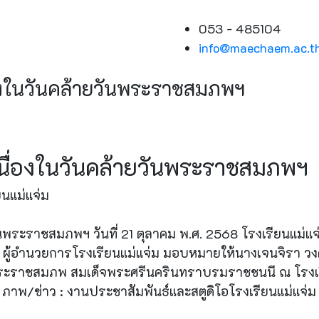
053 - 485104
info@maechaem.ac.t
องในวันคล้ายวันพระราชสมภพฯ
นื่องในวันคล้ายวันพระราชสมภพฯ
นแม่แจ่ม
นพระราชสมภพฯ วันที่ 21 ตุลาคม พ.ศ. 2568 โรงเรียนแม่แจ่
 ผู้อำนวยการโรงเรียนแม่แจ่ม มอบหมายให้นางเจนจิรา วงศ
ันพระราชสมภพ สมเด็จพระศรีนครินทราบรมราชชนนี ณ โรงเร
่ ภาพ/ข่าว : งานประชาสัมพันธ์และสตูดิโอโรงเรียนแม่แจ่ม