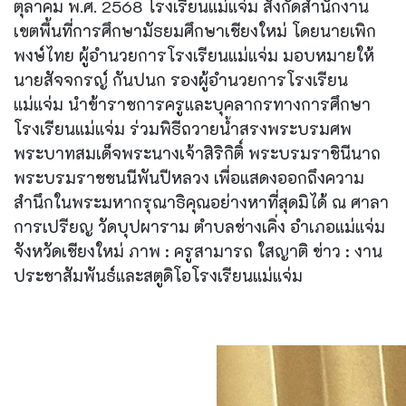
ตุลาคม พ.ศ. 2568 โรงเรียนแม่แจ่ม สังกัดสำนักงาน
เขตพื้นที่การศึกษามัธยมศึกษาเชียงใหม่ โดยนายเพิก
พงษ์ไทย ผู้อำนวยการโรงเรียนแม่แจ่ม มอบหมายให้
นายสัจจกรญ์ กันปนก รองผู้อำนวยการโรงเรียน
แม่แจ่ม นำข้าราชการครูและบุคลากรทางการศึกษา
โรงเรียนแม่แจ่ม ร่วมพิธีถวายน้ำสรงพระบรมศพ
พระบาทสมเด็จพระนางเจ้าสิริกิติ์ พระบรมราชินีนาถ
พระบรมราชชนนีพันปีหลวง เพื่อแสดงออกถึงความ
สำนึกในพระมหากรุณาธิคุณอย่างหาที่สุดมิได้ ณ ศาลา
การเปรียญ วัดบุปผาราม ตำบลช่างเคิ่ง อำเภอแม่แจ่ม
จังหวัดเชียงใหม่ ภาพ : ครูสามารถ ใสญาติ ข่าว : งาน
ประชาสัมพันธ์และสตูดิโอโรงเรียนแม่แจ่ม