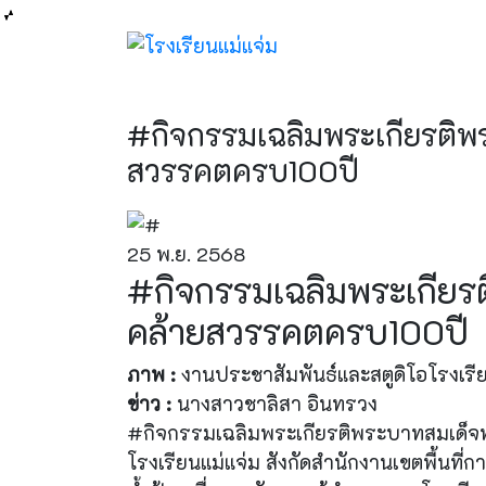
#กิจกรรมเฉลิมพระเกียรติพระ
สวรรคตครบ100ปี
25 พ.ย. 2568
#กิจกรรมเฉลิมพระเกียรติ
คล้ายสวรรคตครบ100ปี
ภาพ :
งานประชาสัมพันธ์และสตูดิโอโรงเรีย
ข่าว :
นางสาวชาลิสา อินทรวง
#กิจกรรมเฉลิมพระเกียรติพระบาทสมเด็จพระ
โรงเรียนแม่แจ่ม สังกัดสำนักงานเขตพื้นท