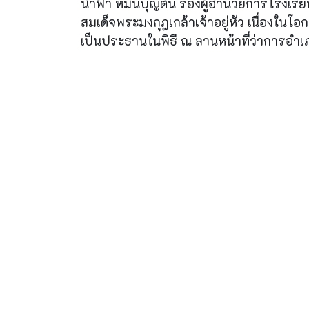
น้ำฟ้า หมื่นบุญตัน รองผู้อำนวยการโรงเ
สมเด็จพระมงกุฎเกล้าเจ้าอยู่หัว เนื่องใ
เป็นประธานในพิธี ณ ลานหน้าที่ว่าการอำเภ