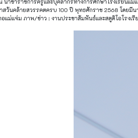
รียน นำข้าราชการครูและบุคลากรทางการศึกษาโรงเรียนแม่
นโอกาสวันคล้ายสวรรคตครบ 100 ปี พุทธศักราช 2568 โดยมีน
อแม่แจ่ม ภาพ/ข่าว : งานประชาสัมพันธ์และสตูดิโอโรงเรี