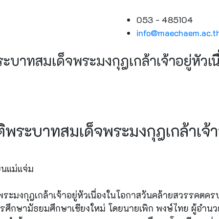
053 - 485104
info@maechaem.ac.t
บาทสมเด็จพระมงกุฎเกล้าเจ้าอยู่หัวเน
พระบาทสมเด็จพระมงกุฎเกล้าเจ้าอย
นแม่แจ่ม
มงกุฎเกล้าเจ้าอยู่หัวเนื่องในโอกาสวันคล้ายสวรรคตครบ
ี่การศึกษามัธยมศึกษาเชียงใหม่ โดยนายเพิก พงษ์ไทย ผู้อ