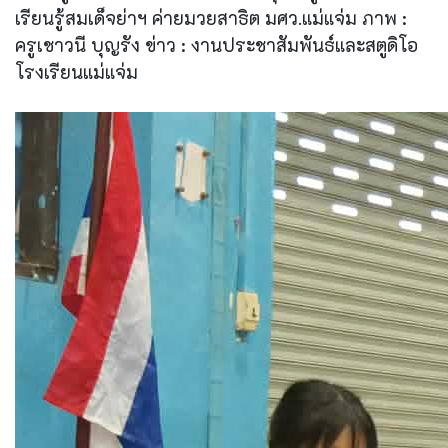
เรียนรู้สมเด็จย่าฯ ค่ายมวยสาธิต มศว.แม่แจ่ม ภาพ :
ครูเชาวนี บุญรัง ข่าว : งานประชาสัมพันธ์และสตูดิโอ
โรงเรียนแม่แจ่ม