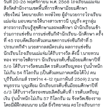
วันที่ 20-26 พฤศจิกายน พ.ศ. 2568 โรงเรียนแม่แจ่ม
สังกัดสำนักงานเขตพื้นที่การศึกษามัธยมศึกษา
เชียงใหม่ โดยนายเพิก พงษ์ไทย ผู้อำนวยการโรงเรียน
แม่แจ่ม มอบหมายให้นางสาวเชาวนี บุญรัง ครูกลุ่ม
สาระการเรียนรู้สุขศึกษาและพลศึกษา นำนักเรียนเข้า
ร่วมการแข่งขัน การแข่งขันกีฬานักเรียน-นักศึกษา ครั้ง
ที่ 45 รอบคัดเลือกตัวแทนเขตการแข่งขันกีฬาที่ 5
ประเภทกีฬา มวยสากลสมัครเล่น ผลการแข่งขัน
นักเรียนโรงเรียนแม่แจ่มได้รับรางวัล ดังนี้ 1.นายทวน
ทอง ทรายโชติธารา นักเรียนระดับชั้นมัธยมศึกษาปีที่
5/6 ได้รับรางวัลชนะเลิศ ระดับเหรียญทอง รุ่นน้ำหนัก
ไม่เกิน 54 กิโลกรัม (เป็นตัวแทนภาคเหนือได้ไป คน
บุรีรัมย์เกมส์ ระหว่าง 4-12 กุมภาพันธ์ 2569) 2.นาย
ทนุธรรม บุญเทียม นักเรียนระดับชั้นมัธยมศึกษาปีที่
6/3 ได้รับรางวัลรองชนะเลิศอันดับที่ 1 ระดับเหรียญ
เงิน รุ่นน้ำหนักไม่เกิน 57 กิโลกรัม ณ จังหวัดเชียงราย
โดยมีผู้ฝึกสอนนาย มนัส ยิ่งวิทยาคุณ ครูโรงเรียนการ