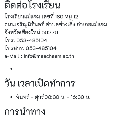
ติดต่อโรงเรียน
โรงเรียนแม่แจ่ม เลขที่ 180 หมู่ 12
ถนนเจริญนิรันดร์ ตำบลช่างเคิ่ง อำเภอแม่แจ่ม
จังหวัดเชียงใหม่ 50270
โทร. 053-485104
โทรสาร. 053-485104
e-Mail : info@maechaem.ac.th
วัน เวลาเปิดทำการ
จันทร์ - ศุกร์
08:30 น. - 16:30 น.
การนำทาง