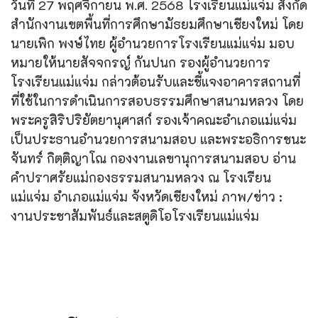
วันที่ 27 พฤศจิกายน พ.ศ. 2568 โรงเรียนแม่แจ่ม สังกัด
สำนักงานเขตพื้นที่การศึกษามัธยมศึกษาเชียงใหม่ โดย
นายเพิก พงษ์ไทย ผู้อำนวยการโรงเรียนแม่แจ่ม มอบ
หมายให้นายสัจจกรญ์ กันปนก รองผู้อำนวยการ
โรงเรียนแม่แจ่ม กล่าวต้อนรับและชี้แจงอาคารสถานที่
ที่ใช้ในการดำเนินการสอบธรรมศึกษาสนามหลวง โดย
พระครูสิริปริยัตยานุศาสก์ รองเจ้าคณะอำเภอแม่แจ่ม
เป็นประธานอำนวยการสนามสอบ และพระอธิการชนะ
จันทร์ กิตฺติญาโณ กองงานเลขานุการสนามสอบ อ่าน
คำปราศรัยแม่กองธรรมสนามหลวง ณ โรงเรียน
แม่แจ่ม อำเภอแม่แจ่ม จังหวัดเชียงใหม่ ภาพ/ข่าว :
งานประชาสัมพันธ์และสตูดิโอโรงเรียนแม่แจ่ม