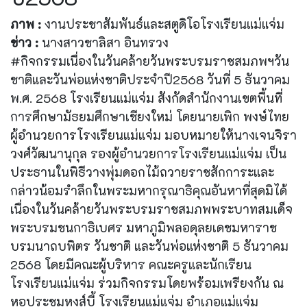
ภาพ :
งานประชาสัมพันธ์และสตูดิโอโรงเรียนแม่แจ่ม
ข่าว :
นางสาวชาลิสา อินทรวง
#กิจกรรมเนื่องในวันคล้ายวันพระบรมราชสมภพฯวัน
ชาติและวันพ่อแห่งชาติประจำปี2568 วันที่ 5 ธันวาคม
พ.ศ. 2568 โรงเรียนแม่แจ่ม สังกัดสำนักงานเขตพื้นที่
การศึกษามัธยมศึกษาเชียงใหม่ โดยนายเพิก พงษ์ไทย
ผู้อำนวยการโรงเรียนแม่แจ่ม มอบหมายให้นางเจนจิรา
วงศ์วัฒนานุกุล รองผู้อำนวยการโรงเรียนแม่แจ่ม เป็น
ประธานในพิธีวางพุ่มดอกไม้ถวายราชสักการะและ
กล่าวน้อมรำลึกในพระมหากรุณาธิคุณอันหาที่สุดมิได้
เนื่องในวันคล้ายวันพระบรมราชสมภพพระบาทสมเด็จ
พระบรมชนกาธิเบศร มหาภูมิพลอดุลยเดชมหาราช
บรมนาถบพิตร วันชาติ และวันพ่อแห่งชาติ 5 ธันวาคม
2568 โดยมีคณะผู้บริหาร คณะครูและนักเรียน
โรงเรียนแม่แจ่ม ร่วมกิจกรรมโดยพร้อมเพรียงกัน ณ
หอประชุมหงส์บี้ โรงเรียนแม่แจ่ม อำเภอแม่แจ่ม