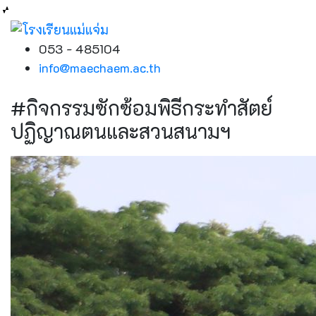
053 - 485104
info@maechaem.ac.th
#กิจกรรมซักซ้อมพิธีกระทำสัตย์
ปฏิญาณตนและสวนสนามฯ