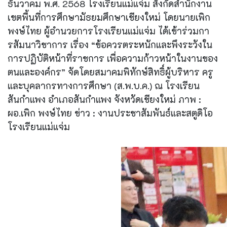
ธันวาคม พ.ศ. 2568 โรงเรียนแม่แจ่ม สังกัดสำนักงาน
เขตพื้นที่การศึกษามัธยมศึกษาเชียงใหม่ โดยนายเพิก
พงษ์ไทย ผู้อำนวยการโรงเรียนแม่แจ่ม ได้เข้าร่วมกา
รสัมนาวิชาการ เรื่อง “ข้อควรตระหนักและพึงระวังใน
การปฏิบัติหน้าที่ราชการ เพื่อความก้าวหน้าในงานของ
ตนและองค์กร” จัดโดยสมาคมพิทักษ์สิทธิ์ผู้บริหาร ครู
และบุคลากรทางการศึกษา (ส.พ.บ.ค.) ณ โรงเรียน
สันกำแพง อำเภอสันกำแพง จังหวัดเชียงใหม่ ภาพ :
ผอ.เพิก พงษ์ไทย ข่าว : งานประชาสัมพันธ์และสตูดิโอ
โรงเรียนแม่แจ่ม