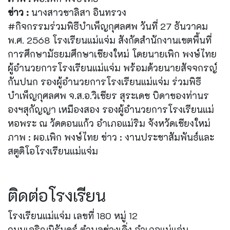
ข่าว :
นางสาวชาลิสา อินทรวง
#กิจกรรมร่วมพิธีบำเพ็ญกุศลศพ วันที่ 27 ธันวาคม
พ.ศ. 2568 โรงเรียนแม่แจ่ม สังกัดสำนักงานเขตพื้นที่
การศึกษามัธยมศึกษาเชียงใหม่ โดยนายเพิก พงษ์ไทย
ผู้อำนวยการโรงเรียนแม่แจ่ม พร้อมด้วยนายสัจจกรญ์
กันปนก รองผู้อำนวยการโรงเรียนแม่แจ่ม ร่วมพิธี
บำเพ็ญกุศลศพ จ.ส.อ.วิเชียร สุระเดช บิดาของท่านร
องฯสุกัญญา เหมืองสอง รองผู้อำนวยการโรงเรียนแม่
หอพระ ณ วัดดอนแก้ว อำเภอแม่ริม จังหวัดเชียงใหม่
ภาพ : ผอ.เพิก พงษ์ไทย ข่าว : งานประชาสัมพันธ์และ
สตูดิโอโรงเรียนแม่แจ่ม
ติดต่อโรงเรียน
โรงเรียนแม่แจ่ม เลขที่ 180 หมู่ 12
ถนนเจริญนิรันดร์ ตำบลช่างเคิ่ง อำเภอแม่แจ่ม