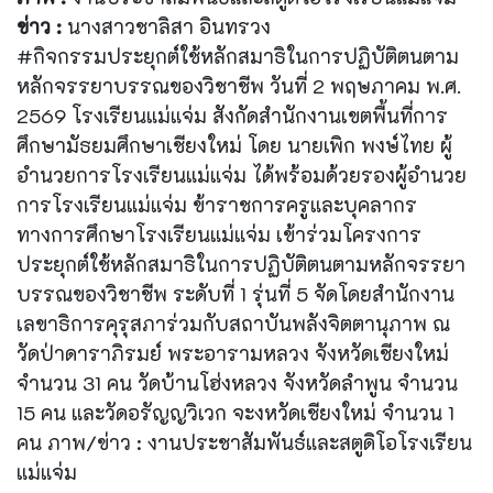
ข่าว :
นางสาวชาลิสา อินทรวง
#กิจกรรมประยุกต์ใช้หลักสมาธิในการปฏิบัติตนตาม
หลักจรรยาบรรณของวิชาชีพ วันที่ 2 พฤษภาคม พ.ศ.
2569 โรงเรียนแม่แจ่ม สังกัดสำนักงานเขตพื้นที่การ
ศึกษามัธยมศึกษาเชียงใหม่ โดย นายเพิก พงษ์ไทย ผู้
อำนวยการโรงเรียนแม่แจ่ม ได้พร้อมด้วยรองผู้อำนวย
การโรงเรียนแม่แจ่ม ข้าราชการครูและบุคลากร
ทางการศึกษาโรงเรียนแม่แจ่ม เข้าร่วมโครงการ
ประยุกต์ใช้หลักสมาธิในการปฏิบัติตนตามหลักจรรยา
บรรณของวิชาชีพ ระดับที่ 1 รุ่นที่ 5 จัดโดยสำนักงาน
เลขาธิการคุรุสภาร่วมกับสถาบันพลังจิตตานุภาพ ณ
วัดป่าดาราภิรมย์ พระอารามหลวง จังหวัดเชียงใหม่
จำนวน 31 คน วัดบ้านโฮ่งหลวง จังหวัดลำพูน จำนวน
15 คน และวัดอรัญญวิเวก จะงหวัดเชียงใหม่ จำนวน 1
คน ภาพ/ข่าว : งานประชาสัมพันธ์และสตูดิโอโรงเรียน
แม่แจ่ม