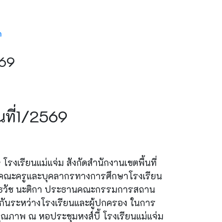
h
569
นที่1/2569
รงเรียนแม่แจ่ม สังกัดสำนักงานเขตพื้นที่
ร คณะครูและบุคลากรทางการศึกษาโรงเรียน
ีนายธวัช นะติกา ประธานคณะกรรมการสถาน
มือกันระหว่างโรงเรียนและผู้ปกครอง ในการ
ีคุณภาพ ณ หอประชุมหงส์บี้ โรงเรียนแม่แจ่ม