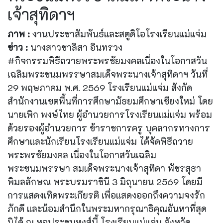
เจ้าสุทิดาฯ
ภาพ :
งานประชาสัมพันธ์และสตูดิโอโรงเรียนแม่แจ่ม
ข่าว :
นางสาวชาลิสา อินทรวง
#กิจกรรมพิธีถวายพระพรชัยมงคลเนื่องในโอกาสวัน
เฉลิมพระชนมพรรษาสมเด็จพระนางเจ้าสุทิดาฯ วันที่
29 พฤษภาคม พ.ศ. 2569 โรงเรียนแม่แจ่ม สังกัด
สำนักงานเขตพื้นที่การศึกษามัธยมศึกษาเชียงใหม่ โดย
นายเพิก พงษ์ไทย ผู้อำนวยการโรงเรียนแม่แจ่ม พร้อม
ด้วยรองผู้อำนวยการ ข้าราชการครู บุคลากรทางการ
ศึกษาและนักเรียนโรงเรียนแม่แจ่ม ได้จัดพิธีถวาย
พระพรชัยมงคล เนื่องในโอกาสวันเฉลิม
พระชนมพรรษา สมเด็จพระนางเจ้าสุทิดา พัชรสุธา
พิมลลักษณ พระบรมราชินี 3 มิถุนายน 2569 โดยมี
การแสดงเทิดพระเกียรติ เพื่อแสดงออกถึงความจงรัก
ภักดี และน้อมสำนึกในพระมหากรุณาธิคุณอันหาที่สุด
มิได้ ณ หอประชุมหงส์บี้ โรงเรียนแม่แจ่ม จังหวัด