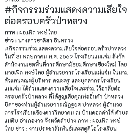
#กิจกรรมร่วมแสดงความเสียใจ
ต่อครอบครัวป่าหลวง
ภาพ :
ผอ.เพิก พงษ์ไทย
ข่าว :
นางสาวชาลิสา อินทรวง
#กิจกรรมร่วมแสดงความเสียใจต่อครอบครัวป่าหลวง
วันที่ 31 พฤษภาคม พ.ศ. 2569 โรงเรียนแม่แจ่ม สังกัด
สำนักงานเขตพื้นที่การศึกษามัธยมศึกษาเชียงใหม่ โดย
นายเพิก พงษ์ไทย ผู้อำนวยการโรงเรียนแม่แจ่ม ในนาม
ตัวแทนคณะผู้บริหาร คณะครู และบุคลากรโรงเรียน
แม่แจ่ม ได้ร่วมแสดงความเสียใจและร่วมไว้อาลัยต่อ
ครอบครัวป่าหลวง ที่ได้สูญเสียคุณพ่ออิ่นคำ ป่าหลวง
บิดาของท่านผู้อำนวยการณัฎฐยศ ป่าหลวง ผู้อำนวย
การโรงเรียนเชียงดาววิทยาคม ณ บ้านดอกคำใต้ ตำบล
แม่ตีบ อำเภองาว จังหวัดลำปาง ภาพ : ผอ.เพิก พงษ์
ไทย ข่าว : งานประชาสัมพันธ์และสตูดิโอโรงเรียน