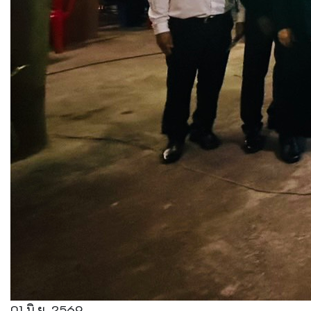
01 มิ.ย. 2569